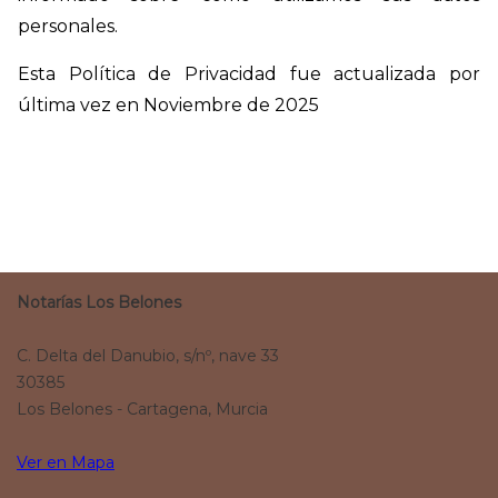
personales.
Esta Política de Privacidad fue actualizada por
última vez en Noviembre de 2025
Notarías Los Belones
C. Delta del Danubio, s/nº, nave 33
30385
Los Belones - Cartagena, Murcia
Ver en Mapa