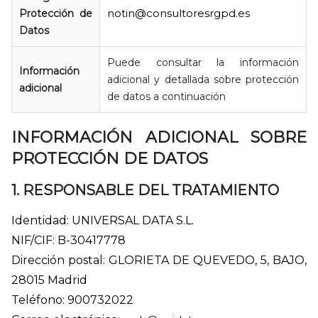
notin@consultoresrgpd.es
Protección de
Datos
Puede consultar la información
Información
adicional y detallada sobre protección
adicional
de datos a continuación
INFORMACIÓN ADICIONAL SOBRE
PROTECCIÓN DE DATOS
1. RESPONSABLE DEL TRATAMIENTO
Identidad: UNIVERSAL DATA S.L.
NIF/CIF: B-30417778
Dirección postal: GLORIETA DE QUEVEDO, 5, BAJO,
28015 Madrid
Teléfono: 900732022