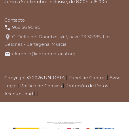
Junio a Septiembre inclusive, de 8:00h a 15:00h
Contacto
968 56 90 90
C. Delta del Danubio, s/nº, nave 33 30385, Los
Belones - Cartagena, Murcia
clorenzo@correonotarial.org
Copyright © 2026 UNIDATA
|
Panel de Control
|
Aviso
Legal
|
Política de Cookies
|
Proteción de Datos
|
Accesibilidad
|
|