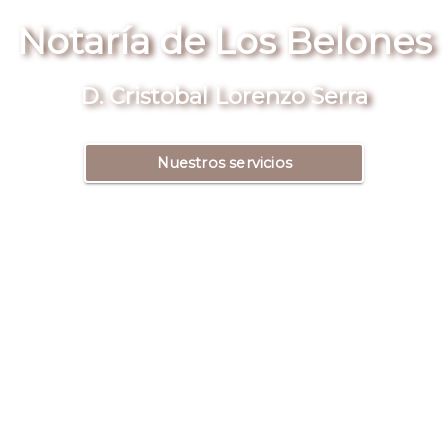
Notaría de Los Belones
D. Cristobal Lorenzo Serra
Nuestros servicios