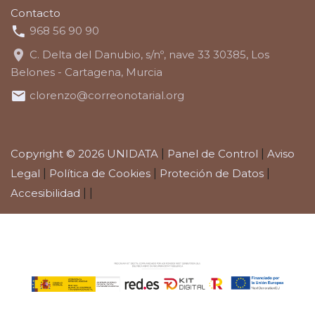
Contacto
968 56 90 90
C. Delta del Danubio, s/nº, nave 33 30385, Los
Belones - Cartagena, Murcia
clorenzo@correonotarial.org
Copyright © 2026 UNIDATA
|
Panel de Control
|
Aviso
Legal
|
Política de Cookies
|
Proteción de Datos
|
Accesibilidad
|
|